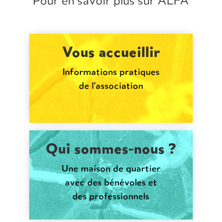
Pour en savoir plus sur ALFA
Vous accueillir
Informations pratiques
de l’association
Qui sommes-nous ?
Une maison de quartier
avec des bénévoles et
des professionnels