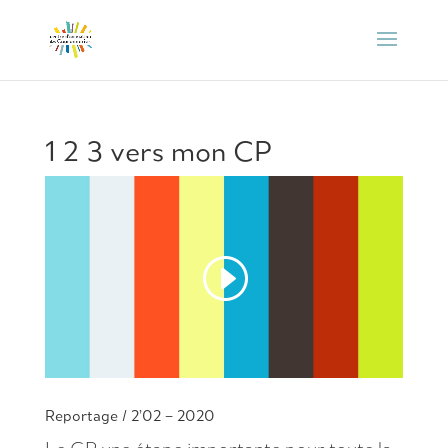
1 2 3 vers mon CP
Reportage / 2’02 – 2020
Le CP une étape importante pour toute la