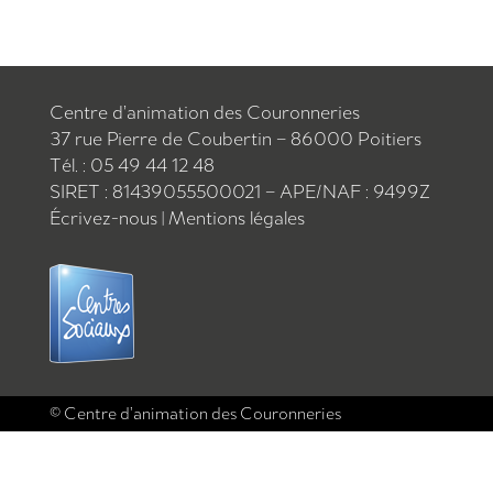
Centre d’animation des Couronneries
37 rue Pierre de Coubertin – 86000 Poitiers
Tél. : 05 49 44 12 48
SIRET : 81439055500021 – APE/NAF : 9499Z
Écrivez-nous
|
Mentions légales
© Centre d’animation des Couronneries