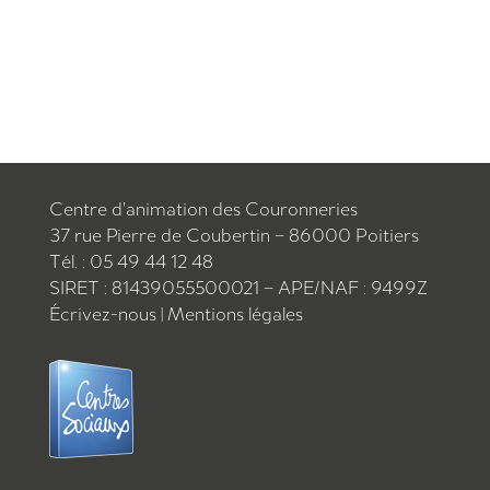
Centre d’animation des Couronneries
37 rue Pierre de Coubertin – 86000 Poitiers
Tél. : 05 49 44 12 48
SIRET : 81439055500021 – APE/NAF : 9499Z
Écrivez-nous
|
Mentions légales