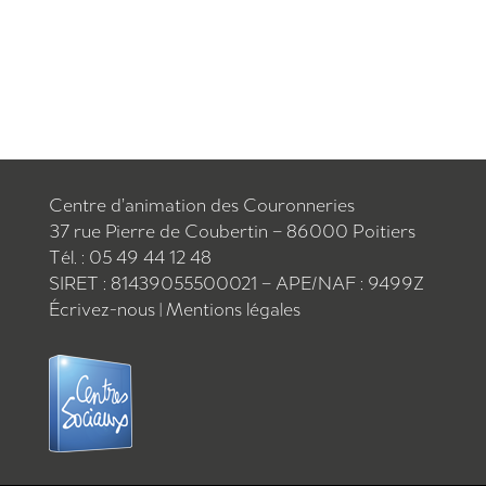
Centre d’animation des Couronneries
37 rue Pierre de Coubertin – 86000 Poitiers
Tél. : 05 49 44 12 48
SIRET : 81439055500021 – APE/NAF : 9499Z
Écrivez-nous
|
Mentions légales