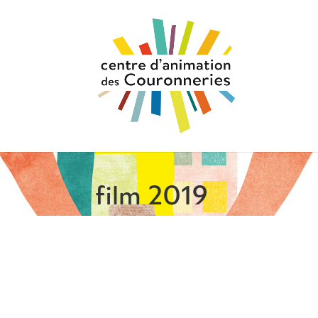
film 2019