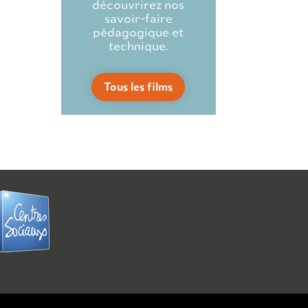
découvrirez nos
savoir-faire
pédagogique et
technique.
Tous les films