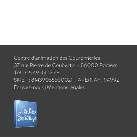
Centre d’animation des Couronneries
37 rue Pierre de Coubertin – 86000 Poitiers
Tél. : 05 49 44 12 48
SIRET : 81439055500021 – APE/NAF : 9499Z
Écrivez-nous
|
Mentions légales