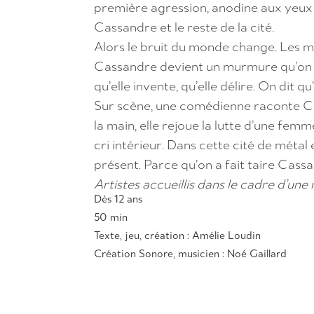
première agression, anodine aux yeux de
Cassandre et le reste de la cité.
Alors le bruit du monde change. Les m
Cassandre devient un murmure qu’on ét
qu’elle invente, qu’elle délire. On dit qu’
Sur scène, une comédienne raconte Ca
la main, elle rejoue la lutte d’une fe
cri intérieur. Dans cette cité de métal
présent. Parce qu’on a fait taire Cassa
Artistes accueillis dans le cadre d’une 
Dès 12 ans
50 min
Texte, jeu, création : Amélie Loudin
Création Sonore, musicien : Noé Gaillard