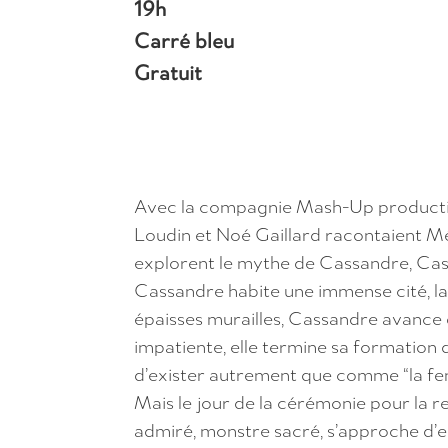
19h
Carré bleu
Gratuit
Avec la compagnie Mash-Up productio
Loudin et Noé Gaillard racontaient Méd
explorent le mythe de Cassandre, Cassa
Cassandre habite une immense cité, la 
épaisses murailles, Cassandre avance d
impatiente, elle termine sa formation de
d’exister autrement que comme “la f
Mais le jour de la cérémonie pour la 
admiré, monstre sacré, s’approche d’elle. 