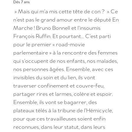
Dés 7 ans
» Mais qui m’a mis cette tête de con ? » Ce
n’est pas le grand amour entre le député En
Marche ! Bruno Bonnell et l’insoumis
François Ruffin. Et pourtant… C’est parti
pour le premier « road-movie
parlementaire » à la rencontre des femmes
qui s’occupent de nos enfants, nos malades,
nos personnes âgées. Ensemble, avec ces
invisibles du soin et du lien, ils vont
traverser confinement et couvre-feu,
partager rires et larmes, colère et espoir.
Ensemble, ils vont se bagarrer, des
plateaux télés à la tribune de l’Hémicycle,
pour que ces travailleuses soient enfin
reconnues, dans leur statut, dans leurs