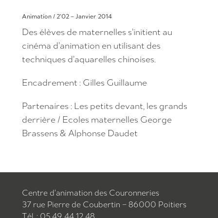
Animation / 2’02 – Janvier 2014
Des élèves de maternelles s’initient au
cinéma d’animation en utilisant des
techniques d’aquarelles chinoises.
Encadrement : Gilles Guillaume
Partenaires : Les petits devant, les grands
derrière / Ecoles maternelles George
Brassens & Alphonse Daudet
Centre d’animation des Couronneries
37 rue Pierre de Coubertin – 86000 Poitiers
Tél. : 05 49 44 12 48