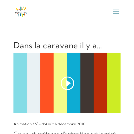
Dans la caravane il y a…
Animation / 5′ – d’Août à décembre 2018
Ce court-métrage d’animation est inspiré