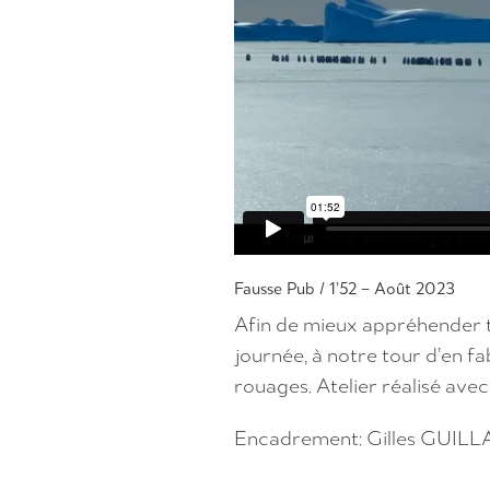
Fausse Pub / 1’52 – Août 2023
Afin de mieux appréhender to
journée, à notre tour d’en 
rouages. Atelier réalisé avec
Encadrement: Gilles GUIL