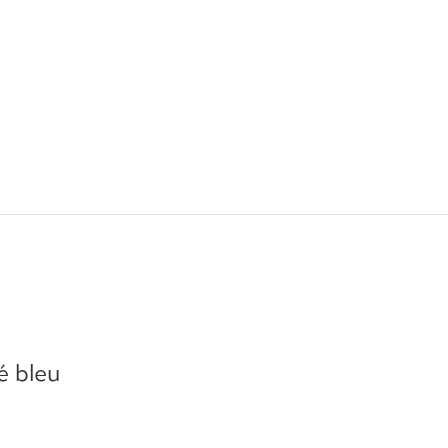
é bleu