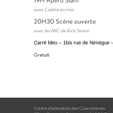
19H Apéro Slam
avec L’astre en moi
20H30 Scène ouverte
avec les MC de Kick Snare
Carré bleu – 1bis rue de Nimègue –
Gratuit
Centre d’animation des Couronneries