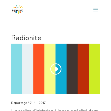
Radionite
Reportage / 9’14 – 2017
Un atelier d’initiation à la radio réalisé dans