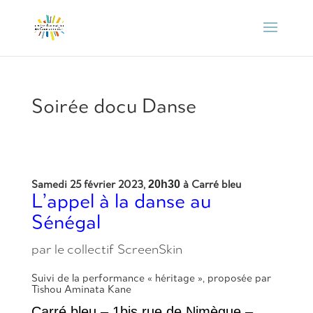
Soirée docu Danse
Samedi 25 février 2023,
à Carré bleu
20h30
L’appel à la danse au
Sénégal
par le collectif ScreenSkin
Suivi de la performance « héritage », proposée par
Tishou Aminata Kane
Carré bleu – 1bis rue de Nimègue –