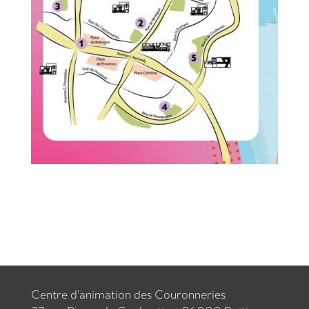
Centre d’animation des Couronneries