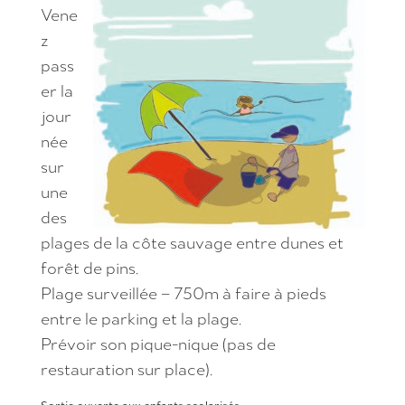
Vene
z
pass
er la
jour
née
sur
une
des
plages de la côte sauvage entre dunes et
forêt de pins.
Plage surveillée – 750m à faire à pieds
entre le parking et la plage.
Prévoir son pique-nique (pas de
restauration sur place).