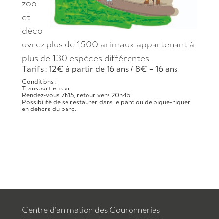
zoo
et
déco
uvrez plus de 1500 animaux appartenant à
plus de 130 espèces différentes.
Tarifs : 12€ à partir de 16 ans / 8€ – 16 ans
Conditions :
Transport en car
Rendez-vous 7h15, retour vers 20h45
Possibilité de se restaurer dans le parc ou de pique-niquer
en dehors du parc.
Centre d’animation des Couronneries