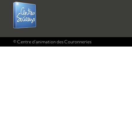
© Centre d’animation des Couronneries