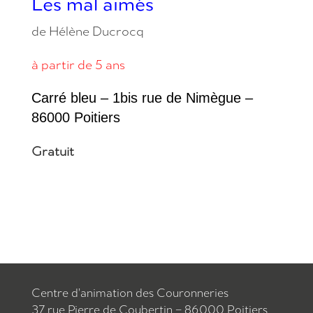
Les mal aimés
de Hélène Ducrocq
à partir de 5 ans
Carré bleu – 1bis rue de Nimègue –
86000 Poitiers
Gratuit
Centre d’animation des Couronneries
37 rue Pierre de Coubertin – 86000 Poitiers