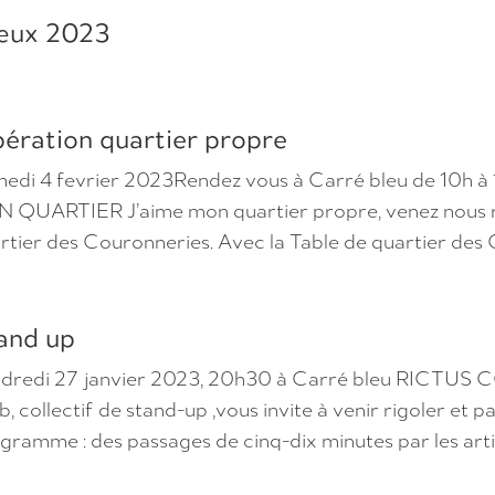
ux 2023
ération quartier propre
edi 4 fevrier 2023Rendez vous à Carré bleu de 10h 
 QUARTIER J’aime mon quartier propre, venez nous r
rtier des Couronneries. Avec la Table de quartier des 
and up
dredi 27 janvier 2023, 20h30 à Carré bleu RICTU
b, collectif de stand-up ,vous invite à venir rigoler et
gramme : des passages de cinq-dix minutes par les artis