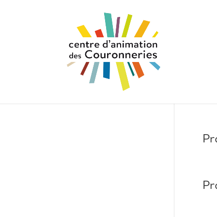
Pr
Pr