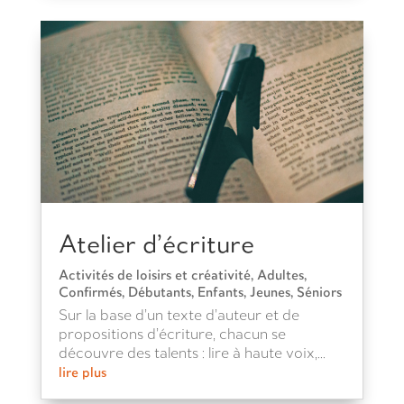
Atelier d’écriture
Activités de loisirs et créativité
,
Adultes
,
Confirmés
,
Débutants
,
Enfants
,
Jeunes
,
Séniors
Sur la base d’un texte d’auteur et de
propositions d’écriture, chacun se
découvre des talents : lire à haute voix,...
lire plus