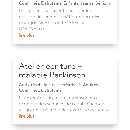
Confirmés
,
Débutants
,
Enfants
,
Jeunes
,
Séniors
Des joueurs viennent partager leur
passion du jeu de société moderne.En
pratique Mercredi de 18h30 à
00hCentre...
lire plus
Atelier écriture –
maladie Parkinson
Activités de loisirs et créativité
,
Adultes
,
Confirmés
,
Débutants
L’atelier écriture pour parkinsoniens
propose des séances de réentraînement
au graphisme avec des exercices visant à...
lire plus