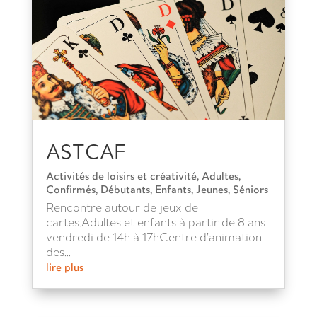
ASTCAF
Activités de loisirs et créativité
,
Adultes
,
Confirmés
,
Débutants
,
Enfants
,
Jeunes
,
Séniors
Rencontre autour de jeux de
cartes.Adultes et enfants à partir de 8 ans
vendredi de 14h à 17hCentre d’animation
des...
lire plus