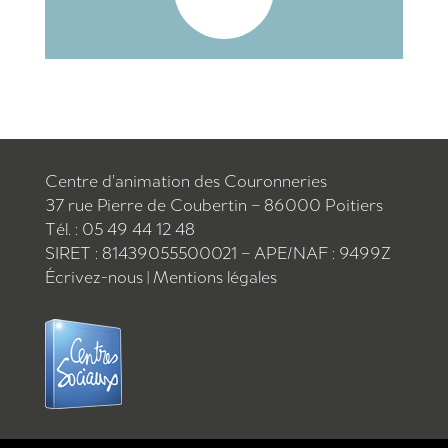
Centre d’animation des Couronneries
37 rue Pierre de Coubertin – 86000 Poitiers
Tél. : 05 49 44 12 48
SIRET : 81439055500021 – APE/NAF : 9499Z
Écrivez-nous
|
Mentions légales