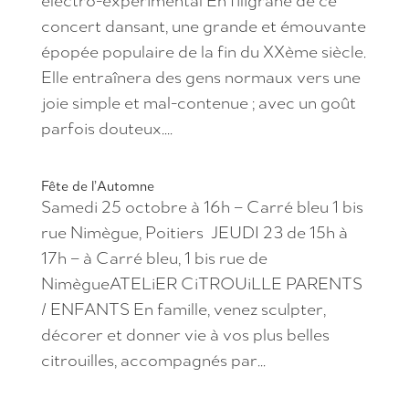
électro-expérimental En filigrane de ce
concert dansant, une grande et émouvante
épopée populaire de la fin du XXème siècle.
Elle entraînera des gens normaux vers une
joie simple et mal-contenue ; avec un goût
parfois douteux....
Fête de l’Automne
Samedi 25 octobre à 16h – Carré bleu 1 bis
rue Nimègue, Poitiers JEUDI 23 de 15h à
17h – à Carré bleu, 1 bis rue de
NimègueATELiER CiTROUiLLE PARENTS
/ ENFANTS En famille, venez sculpter,
décorer et donner vie à vos plus belles
citrouilles, accompagnés par...