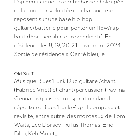
Rap acoustique La contrebasse chaloupée
et la douceur veloutée du charango se
reposent sur une base hip-hop
guitare/batterie pour porter un flow/rap
haut débit, sensible et revendicatif. En
résidence les 8, 19, 20, 21 novembre 2024
Sortie de résidence à Carré bleu, le...
Old Stuff
Musique Blues/Funk Duo guitare /chant
(Fabrice Vriet) et chant/percussion (Pavlina
Gennatos) puise son inspiration dans le
répertoire Blues/Funk/Pop. Il compose et
revisite, entre autre, des morceaux de Tom
Waits, Lee Dorsey, Rufus Thomas, Eric
Bibb, Keb’Mo et...