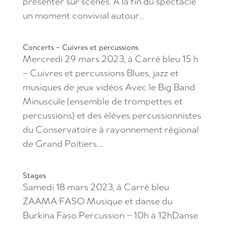
présenter sur scènes. A la fin du spectacle
un moment convivial autour...
Concerts – Cuivres et percussions
Mercredi 29 mars 2023, à Carré bleu 15 h
– Cuivres et percussions Blues, jazz et
musiques de jeux vidéos Avec le Big Band
Minuscule (ensemble de trompettes et
percussions) et des élèves percussionnistes
du Conservatoire à rayonnement régional
de Grand Poitiers....
Stages
Samedi 18 mars 2023, à Carré bleu
ZAAMA FASO Musique et danse du
Burkina Faso Percussion – 10h à 12hDanse